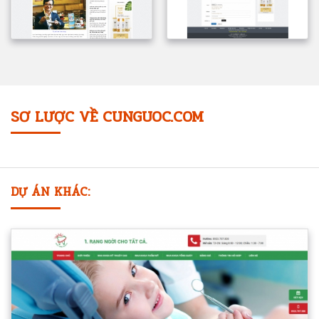
SƠ LƯỢC VỀ CUNGUOC.COM
DỰ ÁN KHÁC: