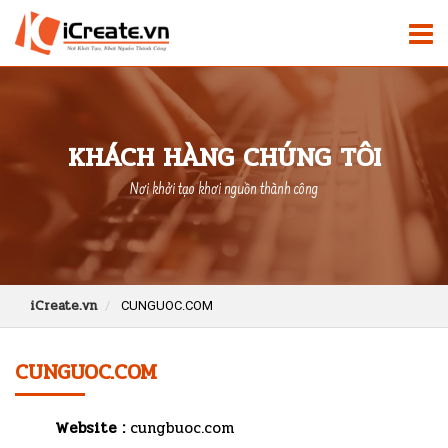
KHÁCH HÀNG CHÚNG TÔI
Nơi khởi tạo khơi nguồn thành công
iCreate.vn
CUNGUOC.COM
CUNGUOC.COM
Website :
cungbuoc.com