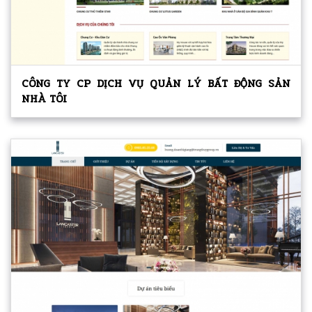
CÔNG TY CP DỊCH VỤ QUẢN LÝ BẤT ĐỘNG SẢN
NHÀ TÔI