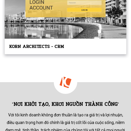
KORN ARCHITECTS - CRM
NƠI KHỞI TẠO, KHƠI NGUỒN THÀNH CÔNG
"
"
Với tôi kinh doanh không đơn thuần là tạo ra giá trị và lợi nhuận,
điều quan trọng hơn đó chính là giá trị cốt lõi của cuộc sống,
niềm
đam mê, tinh thần, trách nhiệm của chúng tôi với tất cả mọi người.