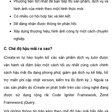
Phương tiện tốt nhất để bạn tiếp thị sản phẩm, dịch vụ và
hình ảnh của mình theo một hình thức mới.
Có nhiều cơ hội hợp tác và liên kết.
Dễ dàng nhận được thông tin phản hồi.
Xây dựng thương hiệu, hình ảnh công ty một cách chuyên
nghiệp.
C. Chế độ hậu mãi ra sao?
iCreate
.vn tự hào tuyên bố các sản phẩm dịch vụ luôn được
vận hành và đảm bảo một cách tối ưu nhất cùng cách chính
sách hậu mãi đa dạng phong phú( giảm giá dịch vụ kế tiếp, hỗ
trợ miễn phí cập nhật version, kiểm tra lỗi định kỳ...). Ngoài ra
các sản phẩm do
iCreate
.vn phát triển trên các công nghệ đang
được sử dụng rộng rãi: Code Igniter Framework, Zend
Frameword, jQuery...
Với những thông tin trên kèm theo chế độ hậu mãi hấp dẫn và