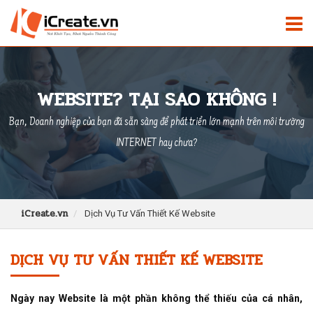
WEBSITE? TẠI SAO KHÔNG !
Bạn, Doanh nghiệp của bạn đã sẵn sàng để phát triển lớn mạnh trên môi trường
INTERNET hay chưa?
iCreate.vn
Dịch Vụ Tư Vấn Thiết Kế Website
DỊCH VỤ TƯ VẤN THIẾT KẾ WEBSITE
Ngày nay
Website
là một phần không thể thiếu của cá nhân,