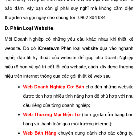
bảo đảm, vậy bạn còn gì phải suy nghĩ mà không cầm điện
thoại lên và gọi ngay cho chúng tôi : 0902 804 084
D. Phân Loại Website.
Mỗi Doanh Nghiệp có những yêu cầu khác nhau khi thiết kế
website. Do đó
iCreate.vn
Phân loại website dựa vào nghành
nghề, đặc tíh kỹ thuật của website để giúp cho Doanh Nghiệp
hiểu rõ hơn về giá trị cốt lỗi của website, cách xây dựng thương
hiệu trên internet thông qua các gói thiết kế web sau:
Web Doanh Nghiệp Cơ Bản
cho đến những website
được tích hợp nhiều tính năng hơn để phù hợp với nhu
cầu riêng của từng doanh nghiệp;
Web Thương Mại Điện Tử
(tạm gọi là cửa hàng bán
hàng và thanh toán qua môi trường internet);
Web Bán Hàng
chuyên dụng dành cho các công ty,