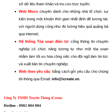
sở dữ liệu tham khảo và tra cứu trực tuyến;
Web Micro
chuyên dành cho những nhà tổ chức sự
kiện trong một khoản thời gian nhất định để tương tác
với người dùng cũng như đo lường hiệu quả quảng bá
qua internet;
Hệ thống Tòa soạn điện tử
: cổng thông tin chuyên
nghiệp có chức năng tương tự như một tòa soạn
nhằm làm tối ưu hóa công việc cho đội ngũ làm tin tức
và xuất bản tin chuyên nghiệp;
Web theo yêu cầu
:
bằng cách gởi yêu cầu cho chúng
tôi thông qua Email:
info@icreate.vn
.
Công Ty TNHH Truyền Thông iCreate
Hotline : 0902 804 084