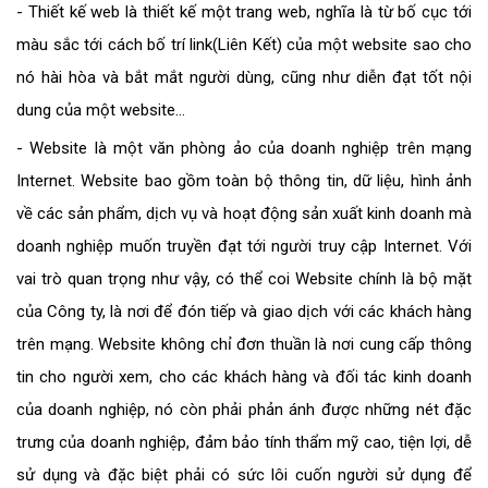
- Thiết kế web là thiết kế một trang web, nghĩa là từ bố cục tới
màu sắc tới cách bố trí link(Liên Kết) của một website sao cho
nó hài hòa và bắt mắt người dùng, cũng như diễn đạt tốt nội
dung của một website…
- Website là một văn phòng ảo của doanh nghiệp trên mạng
Internet. Website bao gồm toàn bộ thông tin, dữ liệu, hình ảnh
về các sản phẩm, dịch vụ và hoạt động sản xuất kinh doanh mà
doanh nghiệp muốn truyền đạt tới người truy cập Internet. Với
vai trò quan trọng như vậy, có thể coi Website chính là bộ mặt
của Công ty, là nơi để đón tiếp và giao dịch với các khách hàng
trên mạng. Website không chỉ đơn thuần là nơi cung cấp thông
tin cho người xem, cho các khách hàng và đối tác kinh doanh
của doanh nghiệp, nó còn phải phản ánh được những nét đặc
trưng của doanh nghiệp, đảm bảo tính thẩm mỹ cao, tiện lợi, dễ
sử dụng và đặc biệt phải có sức lôi cuốn người sử dụng để