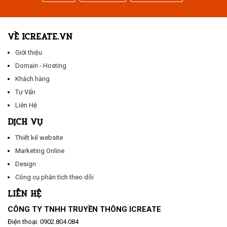
VỀ ICREATE.VN
Giới thiệu
Domain - Hosting
Khách hàng
Tư Vấn
Liên Hệ
DỊCH VỤ
Thiết kế website
Marketing Online
Design
Công cụ phân tích theo dõi
LIÊN HỆ
CÔNG TY TNHH TRUYỀN THÔNG ICREATE
Điện thoại:
0902.804.084