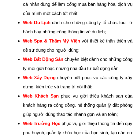
cá nhân dùng để làm cổng mua bán hàng hóa, dịch vụ
của mình một cách tốt nhất;
Web Du Lịch
dành cho những công ty tổ chức tour lữ
hành hay những cổng thông tin về du lịch;
Web Spa & Thẩm Mỹ Viện
với thiết kế thân thiện và
dễ sử dụng cho người dùng;
Web Bất Động Sản
chuyên biệt dành cho những công
ty môi giới hoặc những nhà đầu tư bất động sản;
Web Xây Dựng
chuyên biệt phục vụ các công ty x
ây
dựng, kiến trúc và trang trí nội thất;
Web Khách Sạn
phục vụ giới thiệu khách sạn của
khách hàng ra cộng đồng, hệ thống quản lý đặt phòng
giúp người dùng thao tác nhanh gọn và an toàn;
Web Trường Học
phục vụ giới thiệu thông tin đến quý
phụ huynh, quản lý khóa học của học sinh, tạo các cơ