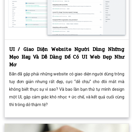
UI / Giao Diện Website Người Dùng Những
Mẹo Hay Và Dễ Dàng Để Có UI Web Đẹp Như
Mơ
Bãn đã gặp phải những website có giao diện người dùng trông
tuy đơn giản nhưng rất đẹp, cực “dễ chịu” cho đôi mắt mà
không biết thực sự vì sao? Và bao lần bạn thử tự mình design
một UI, gặp cảm giác khó nhọc + ức chế, và kết quả cuối cùng
thì trông dở thậm tệ?