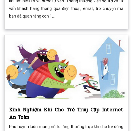
khi tìm hiểu rõ và được tư vấn. Thông thường việc hỗ trợ và tư
vấn khách hàng thông qua điện thoại, email, trò chuyện mà
bạn đã quan rằng còn 1...
Kinh Nghiệm Khi Cho Trẻ Truy Cập Internet
An Toàn
Phụ huynh luôn mang nỗi lo lắng thường trực khi cho trẻ dùng