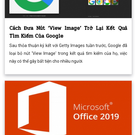
Cách Đưa Nút ‘View Image’ Trở Lại Kết Quả
Tìm Kiếm Của Google
Sau thỏa thuận ký kết với Getty Images tuần trước, Google đã
loại bỏ nút 'View Image' trong kết quả tìm kiếm của họ, việc
này có thể gây bất tiện cho nhiều người.