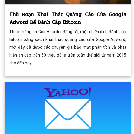
Thủ Đoạn Khai Thác Quảng Cáo Của Google
Adword Để Đánh Cắp Bitcoin
Theo thông tin CoinHoarder đăng tải, một chiến dịch đánh cắp
Bitcoin bằng cách khai thác quảng cáo của Google Adword,
mới đây đã được các chuyên gia bảo mật phân tích và phát
hiện ăn cắp trên 50 triệu đô la trên toàn thế giới từ năm 2015
cho đến nay.