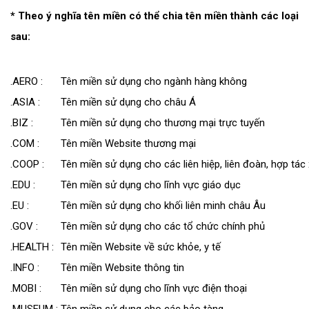
* Theo ý nghĩa tên miền có thể chia tên miền thành các loại
sau:
.AERO :
Tên miền sử dụng cho ngành hàng không
.ASIA :
Tên miền sử dụng cho châu Á
.BIZ :
Tên miền sử dụng cho thương mại trực tuyến
.COM :
Tên miền Website thương mại
.COOP :
Tên miền sử dụng cho các liên hiệp, liên đoàn, hợp tác
.EDU :
Tên miền sử dụng cho lĩnh vực giáo dục
.EU :
Tên miền sử dụng cho khối liên minh châu Âu
.GOV :
Tên miền sử dụng cho các tổ chức chính phủ
.HEALTH :
Tên miền Website về sức khỏe, y tế
.INFO :
Tên miền Website thông tin
.MOBI :
Tên miền sử dụng cho lĩnh vực điện thoại