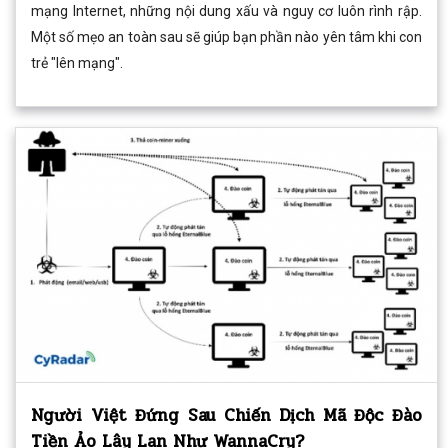
mạng Internet, những nội dung xấu và nguy cơ luôn rình rập.
Một số mẹo an toàn sau sẽ giúp bạn phần nào yên tâm khi con
trẻ "lên mạng".
Người Việt Đứng Sau Chiến Dịch Mã Độc Đào
Tiền Ảo Lây Lan Như WannaCry?