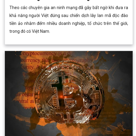
Theo các chuyên gia an ninh mạng đã gây bất ngờ khi đưa ra
khả năng người Việt đứng sau chiến dịch lây lan mã độc đào
tiền ảo nhắm đếm nhiều doanh nghiệp, tổ chức trên thế giới,
trong đó có Việt Nam.