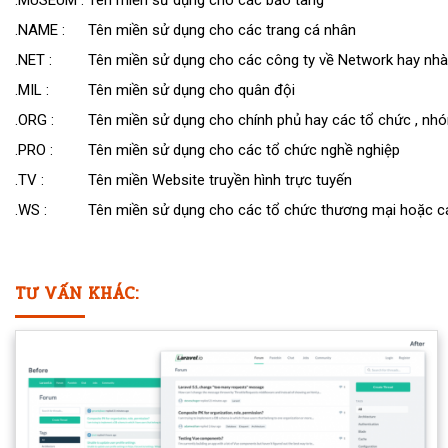
.MUSEUM :
Tên miền sử dụng cho các bảo tàng
.NAME :
Tên miền sử dụng cho các trang cá nhân
.NET :
Tên miền sử dụng cho các công ty về Network hay nh
.MIL :
Tên miền sử dụng cho quân đội
.ORG :
Tên miền sử dụng cho chính phủ hay các tổ chức , nhóm
.PRO :
Tên miền sử dụng cho các tổ chức nghề nghiệp
.TV :
Tên miền Website truyền hình trực tuyến
.WS :
Tên miền sử dụng cho các tổ chức thương mại hoặc 
TƯ VẤN KHÁC: