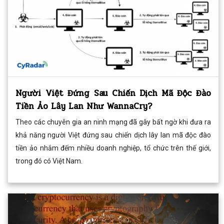
Người Việt Đứng Sau Chiến Dịch Mã Độc Đào
Tiền Ảo Lây Lan Như WannaCry?
Theo các chuyên gia an ninh mạng đã gây bất ngờ khi đưa ra
khả năng người Việt đứng sau chiến dịch lây lan mã độc đào
tiền ảo nhắm đếm nhiều doanh nghiệp, tổ chức trên thế giới,
trong đó có Việt Nam.