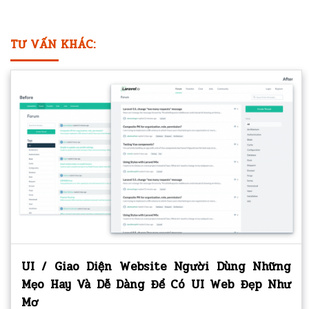
TƯ VẤN KHÁC:
UI / Giao Diện Website Người Dùng Những
Mẹo Hay Và Dễ Dàng Để Có UI Web Đẹp Như
Mơ