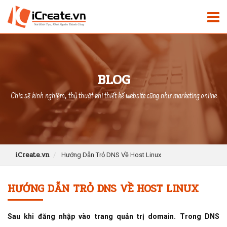
BLOG
Chia sẽ kinh nghiệm, thủ thuật khi thiết kế website cũng như marketing online
iCreate.vn
Hướng Dẫn Trỏ DNS Về Host Linux
HƯỚNG DẪN TRỎ DNS VỀ HOST LINUX
Sau khi đăng nhập vào trang quản trị domain. Trong DNS