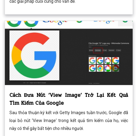
các giải pháp cuối cùng cho vấn đề.
Cách Đưa Nút ‘View Image’ Trở Lại Kết Quả
Tìm Kiếm Của Google
Sau thỏa thuận ký kết với Getty Images tuần trước, Google đã
loại bỏ nút 'View Image' trong kết quả tìm kiếm của họ, việc
này có thể gây bất tiện cho nhiều người.