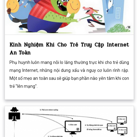
Kinh Nghiệm Khi Cho Trẻ Truy Cập Internet
An Toàn
Phụ huynh luôn mang nỗi lo lắng thường trực khi cho trẻ dùng
mạng Internet, những nội dung xấu và nguy cơ luôn rình rập.
Một số mẹo an toàn sau sẽ giúp bạn phần nào yên tâm khi con
trẻ "lên mạng".