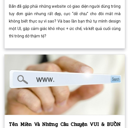
Bãn đã gặp phải những website có giao diện người dùng trông
tuy đơn giản nhưng rất đẹp, cực “dễ chịu” cho đôi mắt mà
không biết thực sự vì sao? Và bao lần bạn thử tự mình design
một UI, gặp cảm giác khó nhọc + ức chế, và kết quả cuối cùng
thì trông dở thậm tệ?
Tên Miền Và Những Câu Chuyện VUI & BUỒN